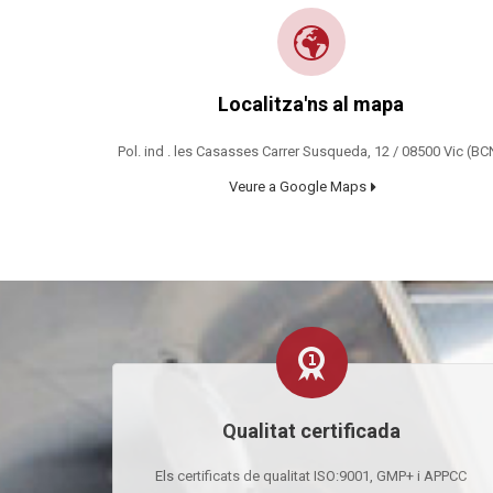
Localitza'ns al mapa
Pol. ind . les Casasses Carrer Susqueda, 12 / 08500 Vic (BC
Veure a Google Maps
Qualitat certificada
Els certificats de qualitat ISO:9001, GMP+ i APPCC