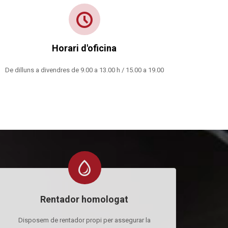
Horari d'oficina
De dilluns a divendres de 9.00 a 13.00 h / 15.00 a 19.00
Rentador homologat
Disposem de rentador propi per assegurar la