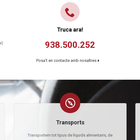
Truca ara!
938.500.252
N)
Posa't en contacte amb nosaltres
Transports
Transportem tot tipus de líquids alimentaris, de