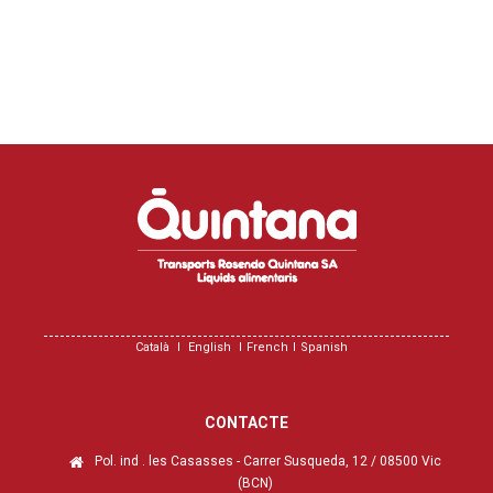
Català
English
French
Spanish
CONTACTE
Pol. ind . les Casasses - Carrer Susqueda, 12 / 08500 Vic
(BCN)