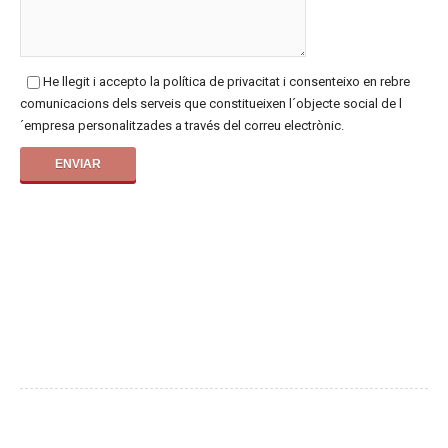
He llegit i accepto la política de privacitat i consenteixo en rebre
comunicacions dels serveis que constitueixen l´objecte social de l
´empresa personalitzades a través del correu electrònic.