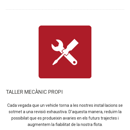
TALLER MECÀNIC PROPI
Cada vegada que un vehicle torna a les nostres instal·lacions se
sotmet a una revisió exhaustiva. D’aquesta manera, reduïm la
possibilat que es produeixin avaries en els futurs trajectes i
augmentem la fiabilitat de la nostra flota.