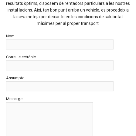
resultats òptims, disposem de rentadors particulars a les nostres
instal·lacions. Així, tan bon punt arriba un vehicle, es procedeix a
la seva neteja per deixar-lo en les condicions de salubritat
màximes per al proper transport.
Nom
Correu electrònic
Assumpte
Missatge