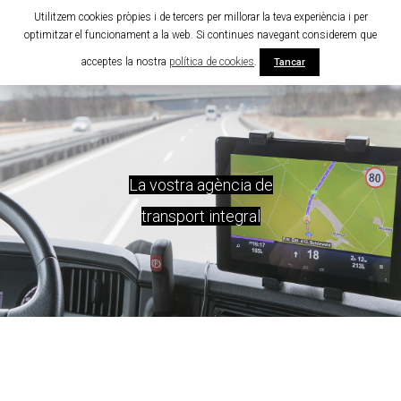
Utilitzem cookies pròpies i de tercers per millorar la teva experiència i per
optimitzar el funcionament a la web. Si continues navegant considerem que
acceptes la nostra
política de cookies
.
Tancar
La vostra agència de
transport integral