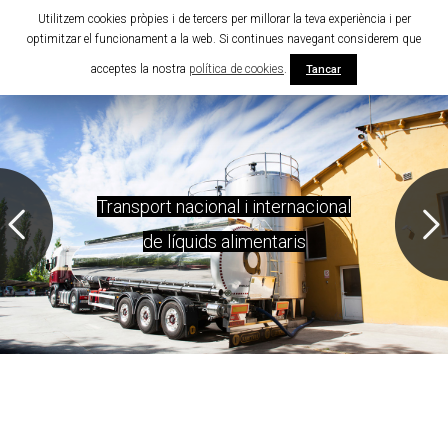
Utilitzem cookies pròpies i de tercers per millorar la teva experiència i per
optimitzar el funcionament a la web. Si continues navegant considerem que
acceptes la nostra
política de cookies
.
Tancar
Transport nacional i internacional
de líquids alimentaris