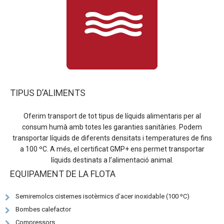
TIPUS D’ALIMENTS
Oferim transport de tot tipus de líquids alimentaris per al
consum humà amb totes les garanties sanitàries. Podem
transportar líquids de diferents densitats i temperatures de fins
a 100 ºC. A més, el certificat GMP+ ens permet transportar
líquids destinats a l’alimentació animal.
EQUIPAMENT DE LA FLOTA
Semiremolcs cisternes isotèrmics d’acer inoxidable (100 ºC)
Bombes calefactor
Compressors