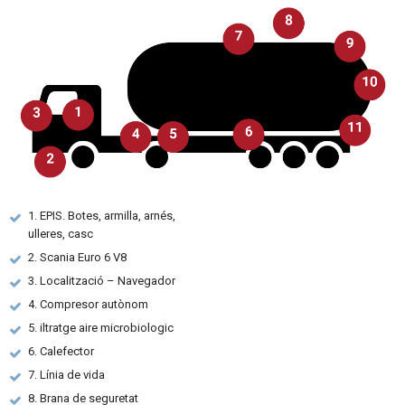
1. EPIS. Botes, armilla, arnés,
ulleres, casc
2. Scania Euro 6 V8
3. Localització – Navegador
4. Compresor autònom
5. iltratge aire microbiologic
6. Calefector
7. Línia de vida
8. Brana de seguretat