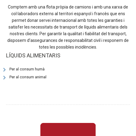
Comptem amb una flota pròpia de camions i amb una xarxa de
col·laboradors externs al territori espanyol i francès que ens
permet donar servei internacional amb totes les garanties i
satisfer les necessitats de transport de líquids alimentaris dels
nostres clients. Per garantir la qualitat i fiabilitat del transport,
disposem d’assegurances de responsabilitat civil i responem de
totes les possibles incidències.
LÍQUIDS ALIMENTARIS
Per al consum humà
Per al consum animal